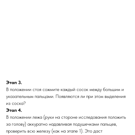
Этап 3.
В положении стоя сожмите каждый сосок между большим и
указательным пальцами. Появляются ли при этом выделения
из соска?
Этап 4.
В положении лежа (руки на стороне исследования положить
за голову) аккуратно надавливая подушечками пальцев,
проверить всю железу (как на этапе 1). Это даст