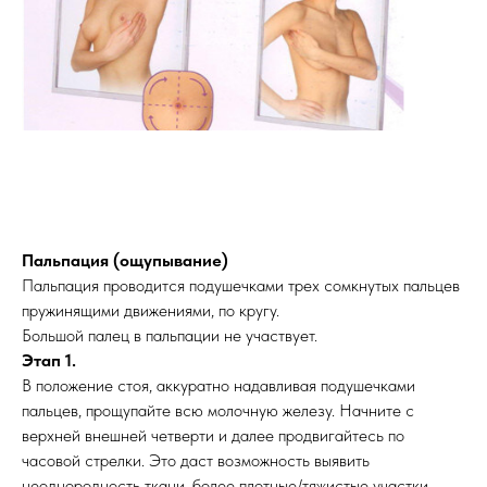
Пальпация (ощупывание)
Пальпация проводится подушечками трех сомкнутых пальцев
пружинящими движениями, по кругу.
Большой палец в пальпации не участвует.
Этап 1.
В положение стоя, аккуратно надавливая подушечками
пальцев, прощупайте всю молочную железу. Начните с
верхней внешней четверти и далее продвигайтесь по
часовой стрелки. Это даст возможность выявить
неоднородность ткани, более плотные/тяжистые участки,