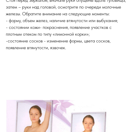
Стоя перед зеркалом, вначале руки опущены вдоль туловища,
затем – руки над головой, осмотрите по очереди молочные
железы. Обратите внимание на следующие моменты:
- форму, объем желез, наличие втянутости или выбухания;
- состоянии кожи- покраснения, появление участков с
плотным отеком по типу «лимонной корки»;
-состояние сосков - изменение формы, цвета сосков,
появление втянутости, язвочек.