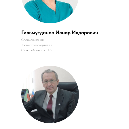
Гильмутдинов Илнар Илдарович
Специализация:
Травматолог-ортопед
Стаж работы с 2017 г.