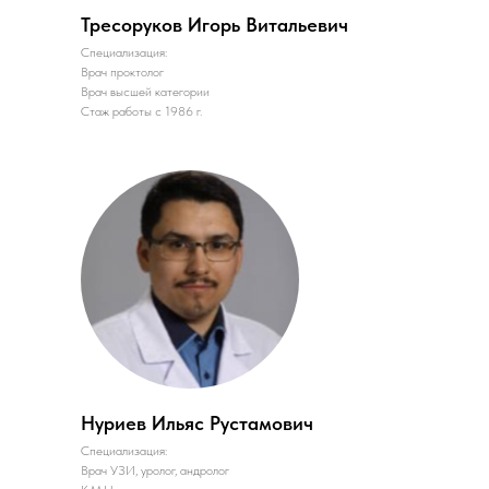
Тресоруков Игорь Витальевич
Специализация:
Врач проктолог
Врач высшей категории
Стаж работы с 1986 г.
Нуриев Ильяс Рустамович
Специализация:
Врач УЗИ, уролог, андролог