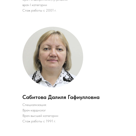
врач I категории
Стаж работы с 2001 г.
Сабитова Далиля Гафиулловна
Специализация:
Врач кардиолог
Врач высшей категории
Стаж работы с 1991 г.