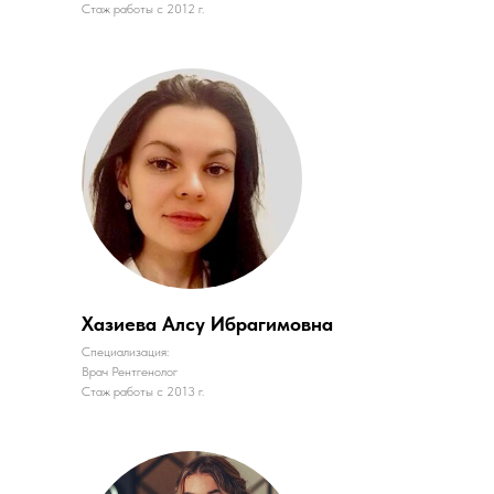
Стаж работы с 2012 г.
Хазиева Алсу Ибрагимовна
Специализация:
Врач Рентгенолог
Стаж работы с 2013 г.