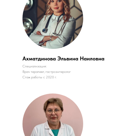
Ахматдинова Эльвина Наиловна
Специализация:
Врач терапевт, гастроэнтеролог
Стаж работы с 2020 г.