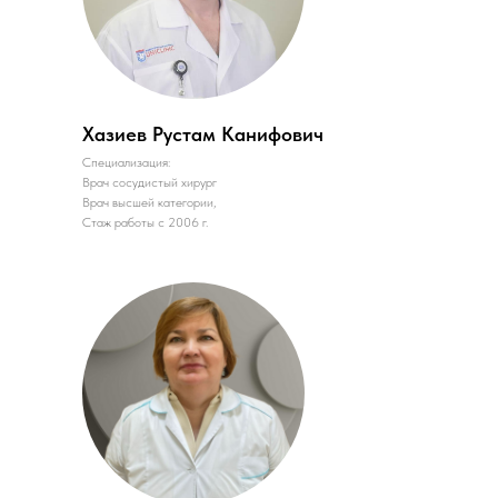
Хазиев Рустам Канифович
Специализация:
Врач сосудистый хирург
Врач высшей категории,
Стаж работы с 2006 г.