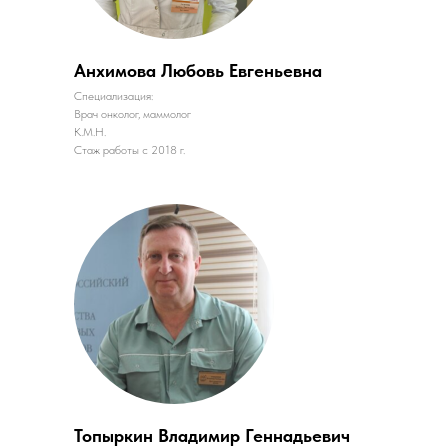
Анхимова Любовь Евгеньевна
Специализация:
Врач онколог, маммолог
К.М.Н.
Стаж работы с 2018 г.
Топыркин Владимир Геннадьевич