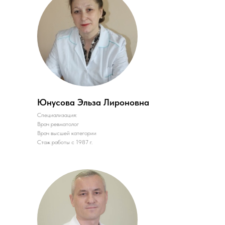
Юнусова Эльза Лироновна
Специализация:
Врач ревматолог
Врач высшей категории
Стаж работы с 1987 г.