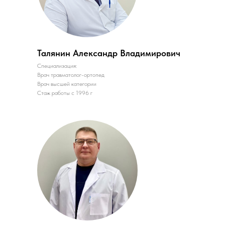
Талянин Александр Владимирович
Специализация:
Врач травматолог-ортопед
Врач высшей категории
Стаж работы с 1996 г