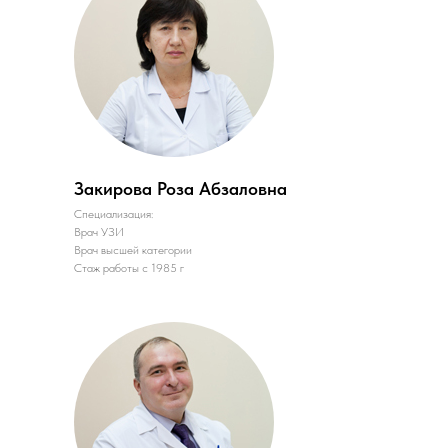
Закирова Роза Абзаловна
Специализация:
Врач УЗИ
Врач высшей категории
Стаж работы с 1985 г