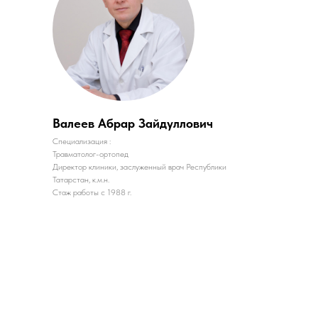
Валеев Абрар Зайдуллович
Специализация :
Травматолог-ортопед
Директор клиники, заслуженный врач Республики
Татарстан, к.м.н.
Стаж работы с 1988 г.