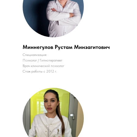
Миннегулов Рустам Минзагитович
Специализация:
Психолог / Гипнотерапевт
Врач клинический психолог
Стаж работы с 2012 г.