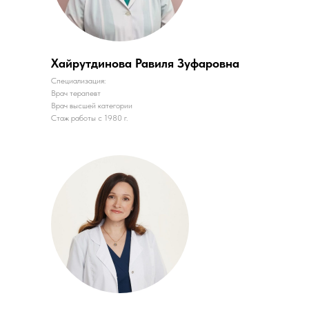
Хайрутдинова Равиля Зуфаровна
Специализация:
Врач терапевт
Врач высшей категории
Стаж работы с 1980 г.