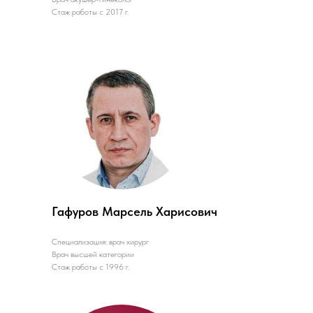
Стаж работы с 2017 г.
Гафуров Марсель Харисович
Специализация: врач хирург
Врач высшей категории
Стаж работы с 1996 г.