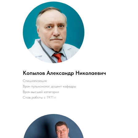
Копылов Александр Николаевич
Специализация:
Врач пульмонолог, доцент кафедры
Врач высшей категории
Стаж работы с 1971 г.