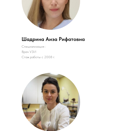
Шадрина Аиза Рифатовна
Специализация :
Врач УЗИ
Стаж работы с 2008 г.