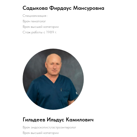
Садыкова Фирдаус Мансуровна
Специализация :
Врач гематолог
Врач высшей категории
Стаж работы с 1989 г.
Гильдеев Ильдус Камилович
Врач эндоскопист,гастроэнтеролог
Врач высшей категории