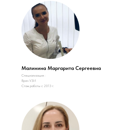
Малинина Маргарита Сергеевна
Специализация :
Врач УЗИ
Стаж работы с 2013 г.