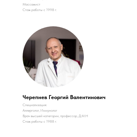
Массажист
Стаж работы с 1998 г.
Черепнев Георгий Валентинович
Специализация:
Аллерголог, Иммунолог
Врач высшей категории, профессор, Д.М.Н
Стаж работы с 1988 г.