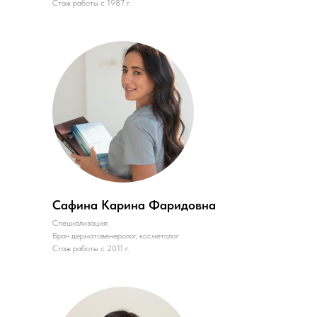
Стаж работы с 1987 г.
Сафина Карина Фаридовна
Специализация:
Врач дерматовенеролог, косметолог
Стаж работы с 2011 г.