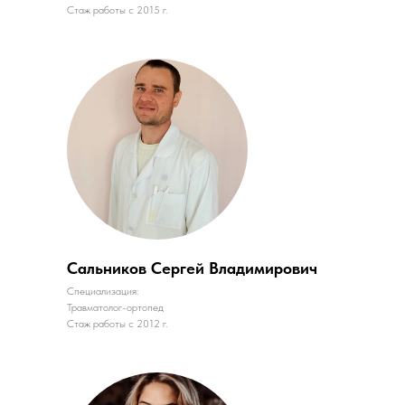
Стаж работы с 2015 г.
Сальников Сергей Владимирович
Специализация:
Травматолог-ортопед
Стаж работы с 2012 г.