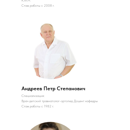
К.М.Н.
Стаж работы с 2008 г.
Андреев Петр Степанович
Специализация:
Врач детский травматолог-ортопед Доцент кафедры
Стаж работы с 1982 г.