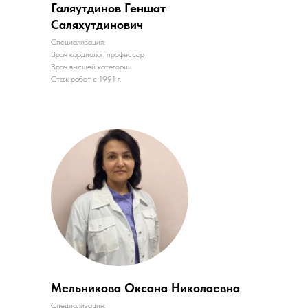
Галяутдинов Геншат
Саляхутдинович
Специализация:
Врач кардиолог, профессор
Врач высшей категории
Стаж работ с 1991 г.
Мельникова Оксана Николаевна
Специализация: