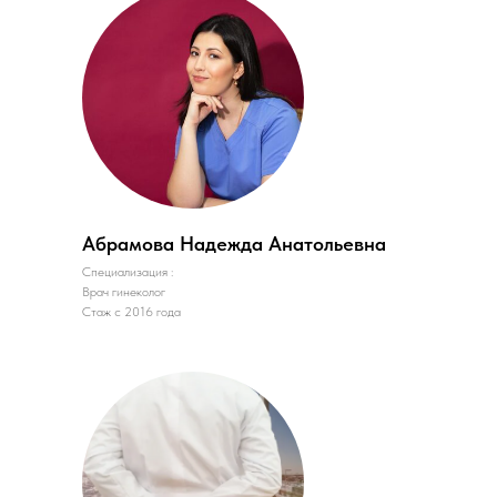
Абрамова Надежда Анатольевна
Специализация :
Врач гинеколог
Стаж с 2016 года